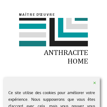
1 rue du Rocher LOUVAINES
49 500 SEGRE-EN-ANJOU BLEU
Ce site utilise des cookies pour améliorer votre
Pour nous contacter c'est ici ...
expérience. Nous supposerons que vous êtes
d'accord avec cela, mais vous pouvez vous