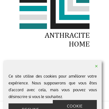
1 rue du Rocher LOUVAINES
49 500 SEGRE-EN-ANJOU BLEU
Ce site utilise des cookies pour améliorer votre
Pour nous contacter c'est ici ...
expérience. Nous supposerons que vous êtes
d'accord avec cela, mais vous pouvez vous
désinscrire si vous le souhaitez.
COOKIE