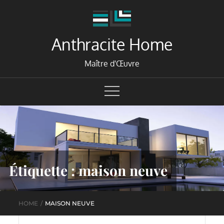
Skip
to
content
Anthracite Home
Maître d'Œuvre
Étiquette :
maison neuve
HOME
MAISON NEUVE