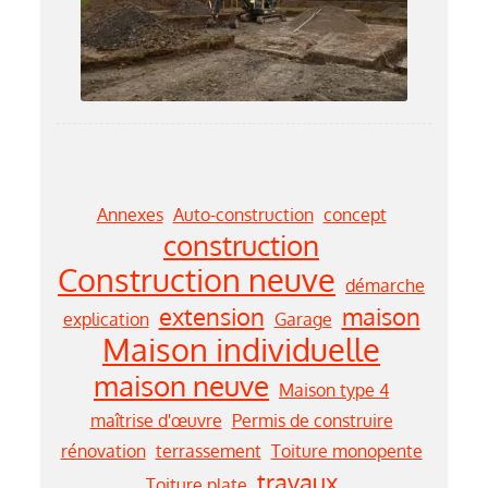
Annexes
Auto-construction
concept
construction
Construction neuve
démarche
extension
maison
explication
Garage
Maison individuelle
maison neuve
Maison type 4
maîtrise d'œuvre
Permis de construire
rénovation
terrassement
Toiture monopente
travaux
Toiture plate