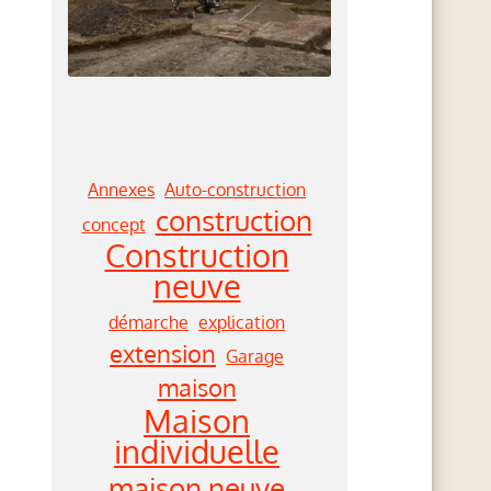
Annexes
Auto-construction
construction
concept
Construction
neuve
démarche
explication
extension
Garage
maison
Maison
individuelle
maison neuve