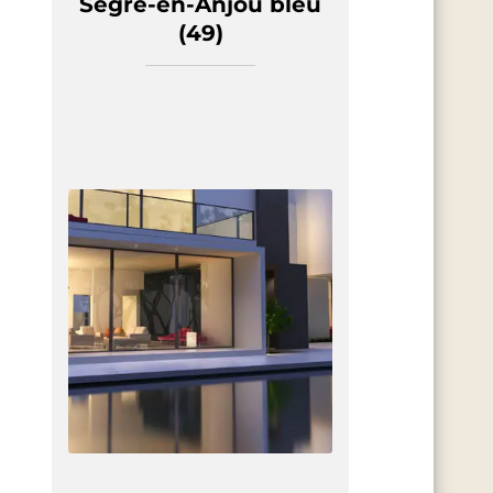
Segré-en-Anjou bleu
(49)