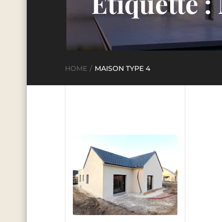
Étiquette :
HOME
MAISON TYPE 4