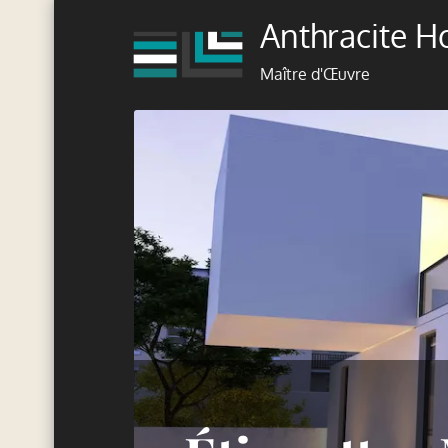
Skip
Anthracite 
to
content
Maître d'Œuvre