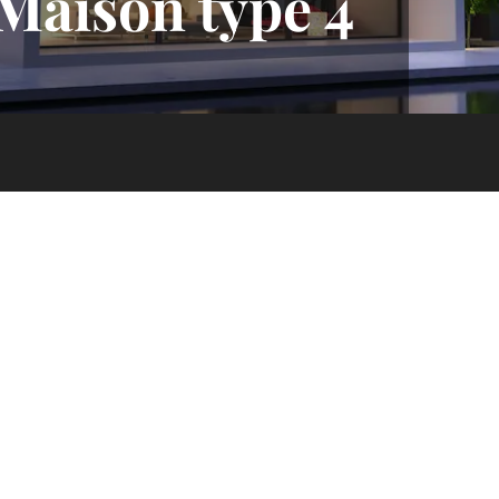
Maison type 4