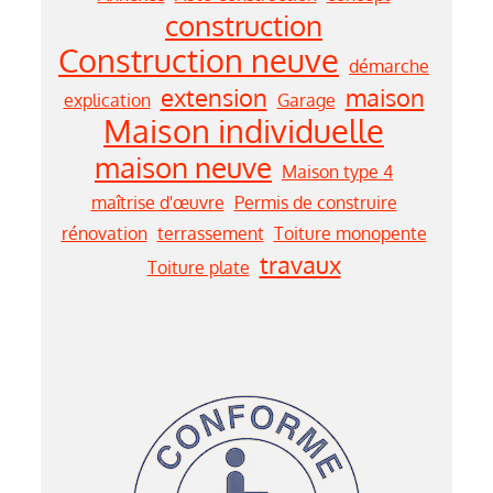
construction
Construction neuve
démarche
extension
maison
explication
Garage
Maison individuelle
maison neuve
Maison type 4
maîtrise d'œuvre
Permis de construire
rénovation
terrassement
Toiture monopente
travaux
Toiture plate