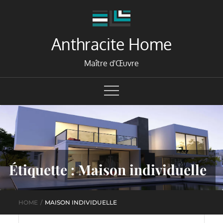
Skip
to
content
Anthracite Home
Maître d'Œuvre
Étiquette :
Maison individuelle
HOME
MAISON INDIVIDUELLE