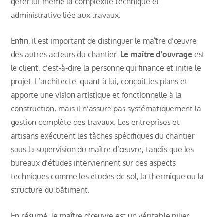
gérer lui-même la complexité technique et
administrative liée aux travaux.
Enfin, il est important de distinguer le maître d’œuvre
des autres acteurs du chantier.
Le maître d’ouvrage
est
le client, c’est-à-dire la personne qui finance et initie le
projet. L’architecte, quant à lui, conçoit les plans et
apporte une vision artistique et fonctionnelle à la
construction, mais il n’assure pas systématiquement la
gestion complète des travaux. Les entreprises et
artisans exécutent les tâches spécifiques du chantier
sous la supervision du maître d’œuvre, tandis que les
bureaux d’études interviennent sur des aspects
techniques comme les études de sol, la thermique ou la
structure du bâtiment.
En résumé, le maître d’œuvre est un véritable pilier