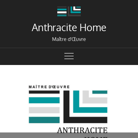
Skip
to
content
Anthracite Home
Maître d'Œuvre