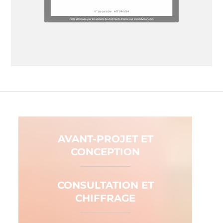
AVANT-PROJET ET
CONCEPTION
CONSULTATION ET
CHIFFRAGE