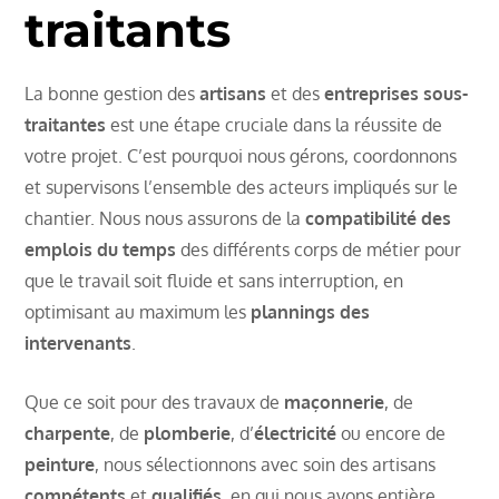
traitants
La bonne gestion des
artisans
et des
entreprises sous-
traitantes
est une étape cruciale dans la réussite de
votre projet. C’est pourquoi nous gérons, coordonnons
et supervisons l’ensemble des acteurs impliqués sur le
chantier. Nous nous assurons de la
compatibilité des
emplois du temps
des différents corps de métier pour
que le travail soit fluide et sans interruption, en
optimisant au maximum les
plannings des
intervenants
.
Que ce soit pour des travaux de
maçonnerie
, de
charpente
, de
plomberie
, d’
électricité
ou encore de
peinture
, nous sélectionnons avec soin des artisans
compétents
et
qualifiés
, en qui nous avons entière