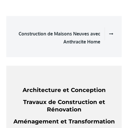
Navigation
Construction de Maisons Neuves avec
de
Anthracite Home
l’article
Architecture et Conception
Travaux de Construction et
Rénovation
Aménagement et Transformation