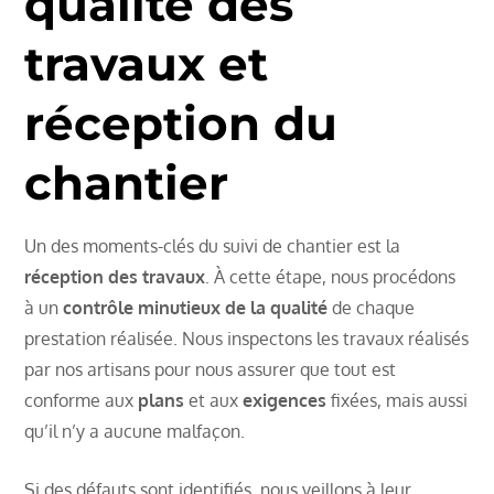
qualité des
travaux et
réception du
chantier
Un des moments-clés du suivi de chantier est la
réception des travaux
. À cette étape, nous procédons
à un
contrôle minutieux de la qualité
de chaque
prestation réalisée. Nous inspectons les travaux réalisés
par nos artisans pour nous assurer que tout est
conforme aux
plans
et aux
exigences
fixées, mais aussi
qu’il n’y a aucune malfaçon.
Si des défauts sont identifiés, nous veillons à leur