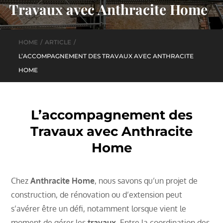
Travaux avec Anthracite Home
HOME
ARTICLE
L’ACCOMPAGNEMENT DES TRAVAUX AVEC ANTHRACITE
HOME
L’accompagnement des
Travaux avec Anthracite
Home
Chez
Anthracite Home
, nous savons qu’un projet de
construction, de rénovation ou d’extension peut
s’avérer être un défi, notamment lorsque vient le
moment de gérer les
travaux
. Entre la coordination des