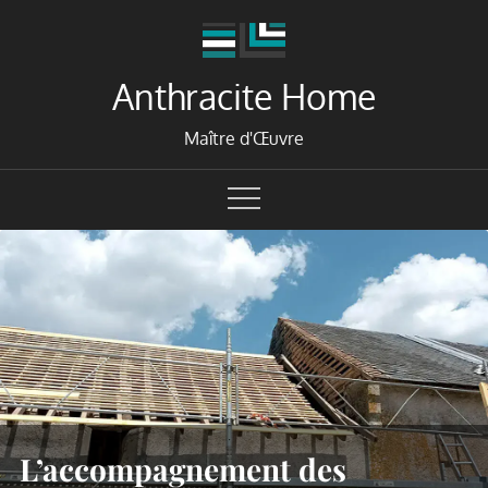
Skip
to
content
Anthracite Home
Maître d'Œuvre
L’accompagnement des