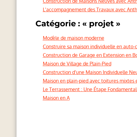
Construction de Maisons Neuves avec Ant
L’accompagnement des Travaux avec Ant
Catégorie : « projet »
Modèle de maison moderne
Construire sa maison individuelle en auto-
Construction de Garage en Extension en B
Maison de Village de Plain-Pied
Construction d’une Maison Individuelle Ne
Maison en plain-pied avec toitures mixtes 
Le Terrassement : Une Étape Fondamentale 
Maison en A