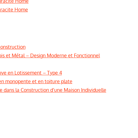
hracite Home
hracite Home
construction
ois et Métal – Design Moderne et Fonctionnel
uve en Lotissement – Type 4
en monopente et en toiture plate
dans la Construction d’une Maison Individuelle