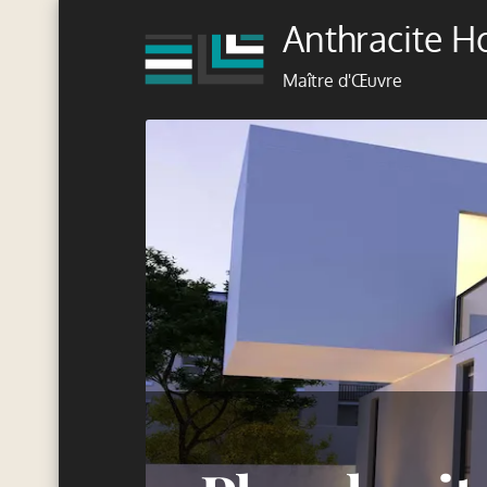
Skip
Anthracite 
to
content
Maître d'Œuvre